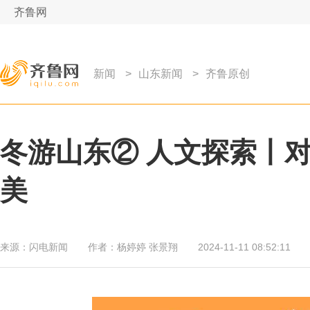
齐鲁网
新闻
>
山东新闻
>
齐鲁原创
冬游山东② 人文探索丨
美
来源：
闪电新闻
作者：
杨婷婷 张景翔
2024-11-11 08:52:11