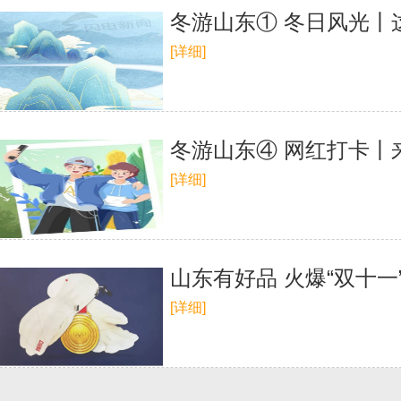
冬游山东① 冬日风光丨
[详细]
冬游山东④ 网红打卡丨
[详细]
山东有好品 火爆“双十
[详细]