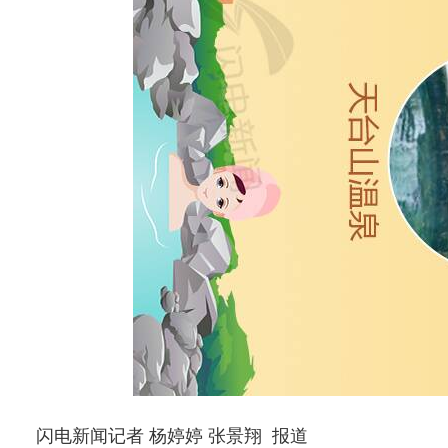
闪电新闻记者 杨婷婷 张景翔 报道