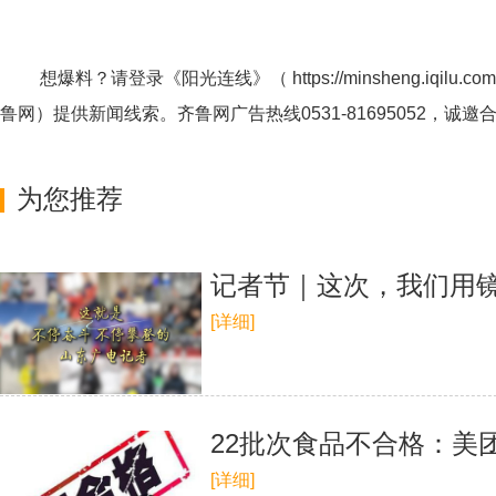
想爆料？请登录《阳光连线》（
https://minsheng.iqilu.com
鲁网
）提供新闻线索。齐鲁网广告热线
0531-81695052
，诚邀
为您推荐
记者节｜这次，我们用
[详细]
22批次食品不合格：美
[详细]