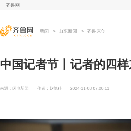
齐鲁网
新闻
>
山东新闻
>
齐鲁原创
中国记者节丨记者的四样
来源：
闪电新闻
作者：
赵德科
2024-11-08 07:00:11