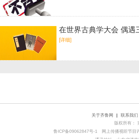
在世界古典学大会 偶遇
[详细]
关于齐鲁网
|
联系我们
版权所有： 齐鲁网
鲁ICP备09062847号-1
网上传播视听节目许可证