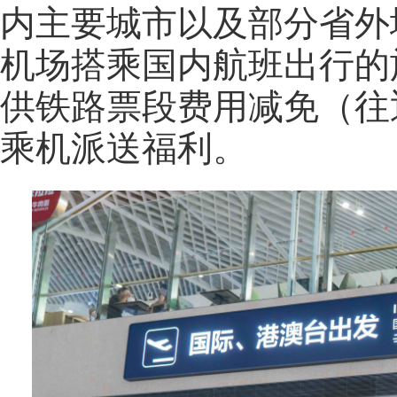
内主要城市以及部分省外
机场搭乘国内航班出行的
供铁路票段费用减免（往
乘机派送福利。