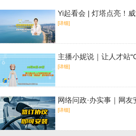
Yi起看会 | 灯塔点亮
[详细]
主播小妮说｜让人才站“
[详细]
网络问政·办实事｜网友
[详细]