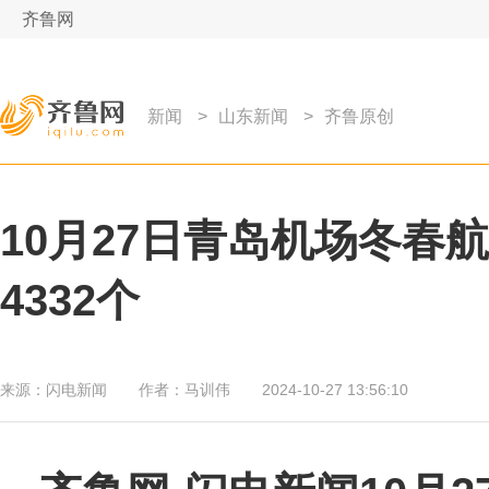
齐鲁网
新闻
>
山东新闻
>
齐鲁原创
10月27日青岛机场冬春
4332个
来源：
闪电新闻
作者：
马训伟
2024-10-27 13:56:10