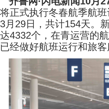
齐鲁网
·闪电新闻10月2
将正式执行冬春航季航班计
3月29日，共计154天
达4332个，在青运营的
已经做好航班运行和旅客