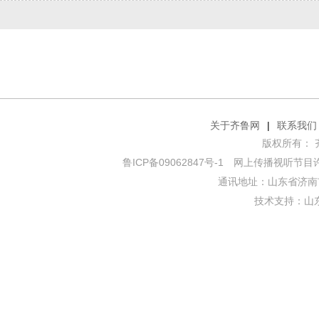
关于齐鲁网
|
联系我们
版权所有： 齐鲁网
鲁ICP备09062847号-1
网上传播视听节目许可证
通讯地址：山东省济南市
技术支持：
山