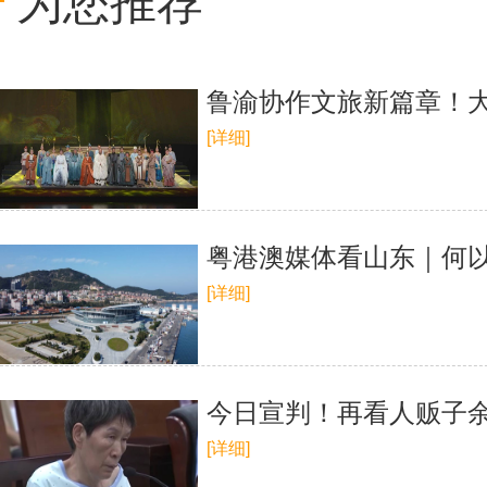
为您推荐
鲁渝协作文旅新篇章！
[详细]
粤港澳媒体看山东｜何以
[详细]
今日宣判！再看人贩子
[详细]