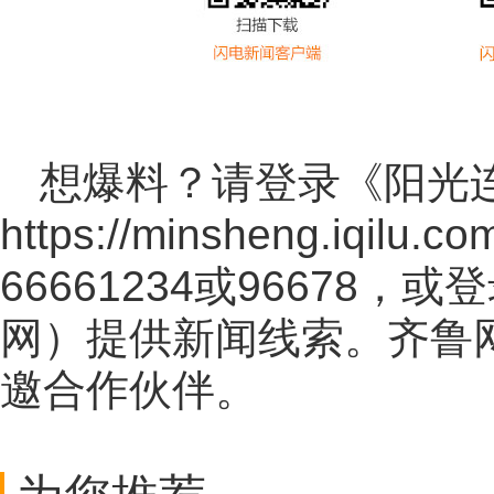
想爆料？请登录《阳光
https://minsheng.iqilu.co
66661234或96678
网
）提供新闻线索。齐鲁
邀合作伙伴。