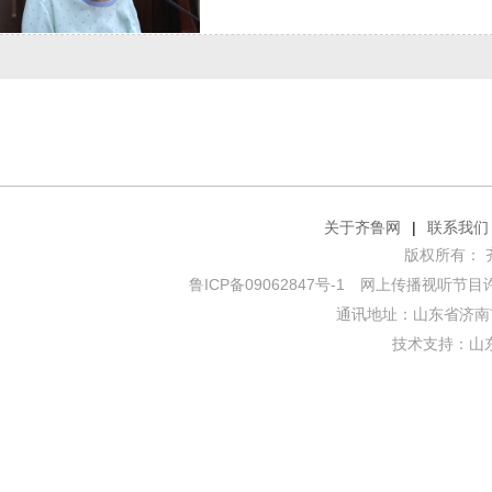
关于齐鲁网
|
联系我们
版权所有： 齐鲁网
鲁ICP备09062847号-1
网上传播视听节目许可证
通讯地址：山东省济南市
技术支持：
山