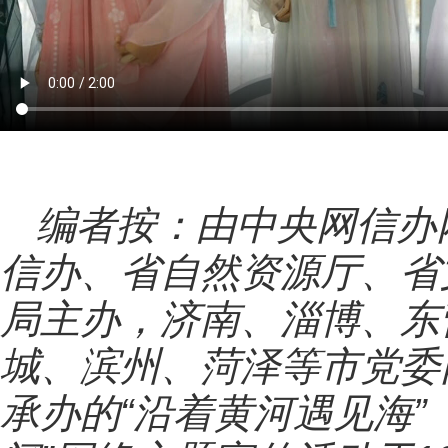
编者按：由中央网信办
信办、省自然资源厅、省
局主办，济南、淄博、东
城、滨州、菏泽等市党委
承办的“沿着黄河遇见海”