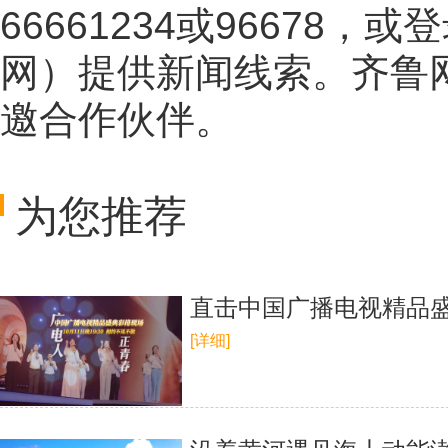
66661234或96678
网
）提供新闻线索。齐鲁
邀合作伙伴。
为您推荐
直击中国广播电视精品盛典
[详细]