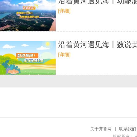
沿着黄河遇见海丨动能澎
[详细]
沿着黄河遇见海丨数说
[详细]
关于齐鲁网
|
联系我们
版权所有： 齐鲁网