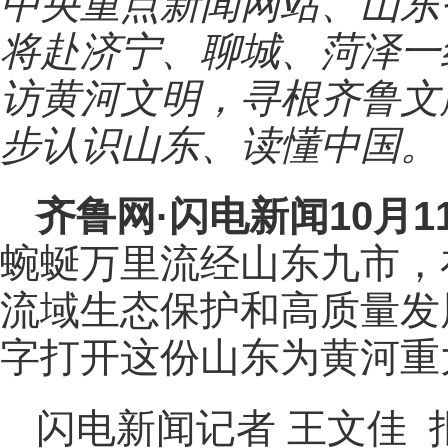
中央重点新闻网站、山东
将赴济宁、聊城、菏泽一
访黄河文明，寻根齐鲁文
步认识山东、读懂中国。
齐鲁网
·闪电新闻10月1
蜿蜒万里流经山东九市，
流域生态保护和高质量发
字打开这份山东为黄河重
闪电新闻记者 王文佳 