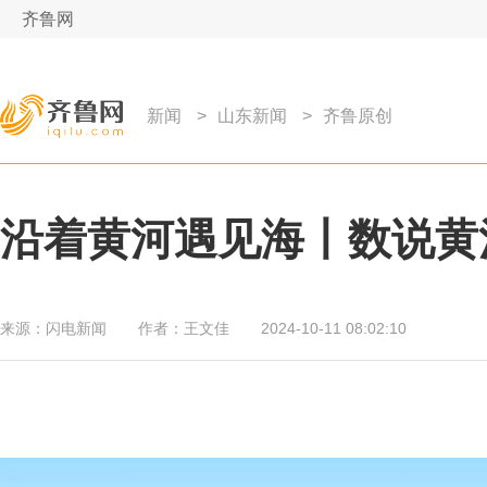
齐鲁网
新闻
>
山东新闻
>
齐鲁原创
沿着黄河遇见海丨数说黄
来源：
闪电新闻
作者：
王文佳
2024-10-11 08:02:10