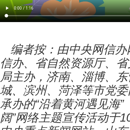
编者按：由中央网信办
信办、省自然资源厅、省
局主办，济南、淄博、东
城、滨州、菏泽等市党委
承办的“沿着黄河遇见海”
阔”网络主题宣传活动于1