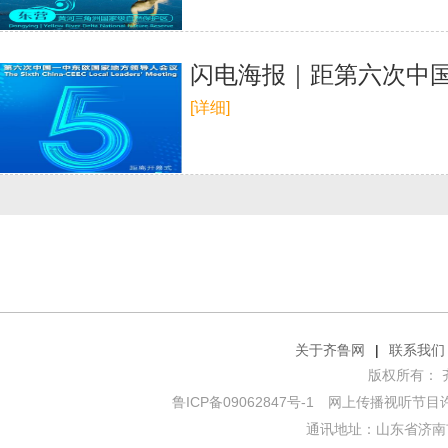
闪电海报｜距第六次中
[详细]
关于齐鲁网
|
联系我们
版权所有： 齐鲁网
鲁ICP备09062847号-1
网上传播视听节目许可证
通讯地址：山东省济南市