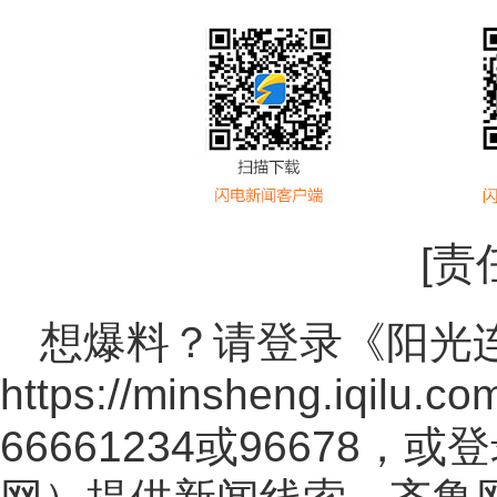
[责
想爆料？请登录《阳光
https://minsheng.iqilu.co
66661234或96678