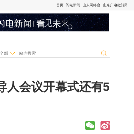
首页
闪电新闻
山东网络台
山东广电微矩阵
全部
导人会议开幕式还有5