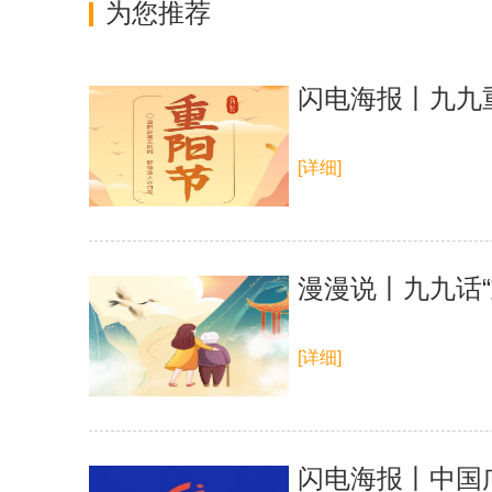
为您推荐
闪电海报丨九九
[详细]
漫漫说丨九九话“
[详细]
闪电海报丨中国