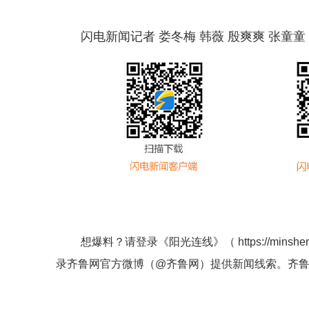
闪电新闻记者 娄冬梅 韩薇 殷爽爽 张童童
想爆料？请登录《阳光连线》（
https://minshe
录齐鲁网官方微博（
@齐鲁网
）提供新闻线索。齐