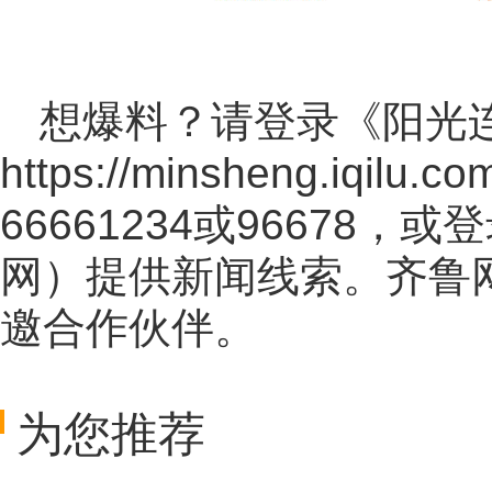
想爆料？请登录《阳光
https://minsheng.iqilu.co
66661234或96678
网
）提供新闻线索。齐鲁
邀合作伙伴。
为您推荐