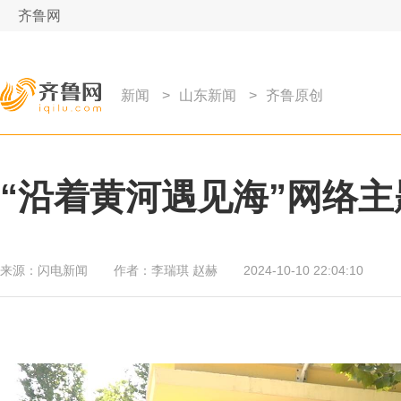
齐鲁网
新闻
>
山东新闻
>
齐鲁原创
“沿着黄河遇见海”网络
来源：
闪电新闻
作者：
李瑞琪 赵赫
2024-10-10 22:04:10