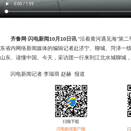
齐鲁网
·闪电新闻10月10日讯
“沿着黄河遇见海”第
东省内网络新闻媒体的编辑记者赴济宁、聊城、菏泽一
山东、读懂中国。今天，采访团一行来到江北水城聊城
闪电新闻记者 李瑞琪 赵赫 报道