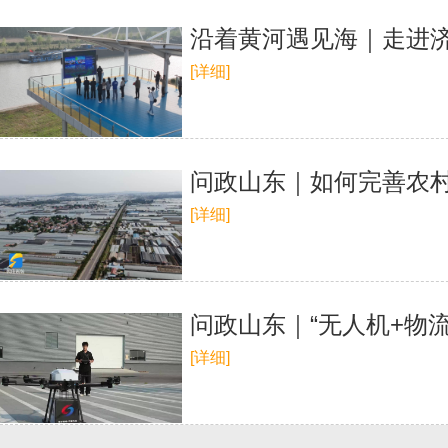
沿着黄河遇见海｜走进济
[详细]
问政山东｜如何完善农村
[详细]
问政山东｜“无人机+物
[详细]