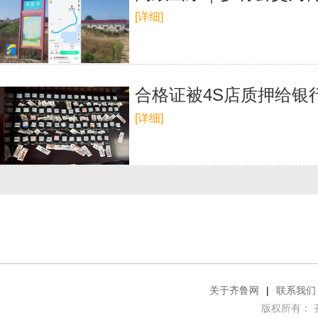
[详细]
合格证被4S店质押给银
[详细]
关于齐鲁网
|
联系我们
版权所有： 齐鲁网