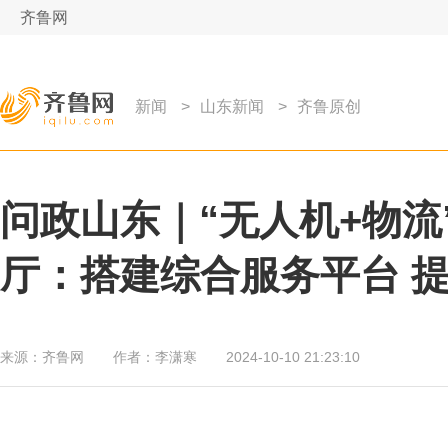
齐鲁网
新闻
>
山东新闻
>
齐鲁原创
问政山东｜“无人机+物流
厅：搭建综合服务平台 
来源：
齐鲁网
作者：
李潇寒
2024-10-10 21:23:10