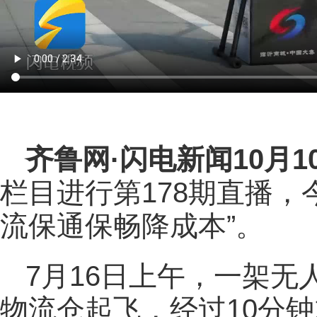
齐鲁网
·闪电新闻10月1
栏目进行第178期直播，
流保通保畅降成本”。
7月16日上午，一架
物流仓起飞，经过10分