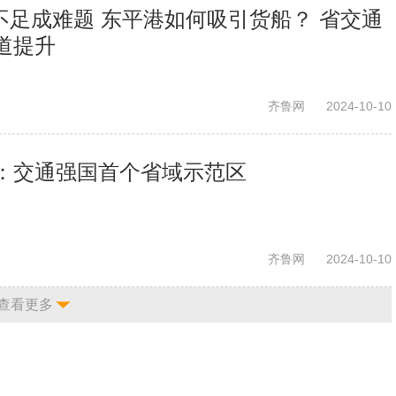
深不足成难题 东平港如何吸引货船？ 省交通
道提升
齐鲁网
2024-10-10
：交通强国首个省域示范区
齐鲁网
2024-10-10
查看更多