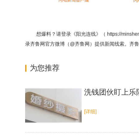
想爆料？请登录《阳光连线》（
https://minshe
录齐鲁网官方微博（
@齐鲁网
）提供新闻线索。齐
为您推荐
洗钱团伙盯上乐
[详细]