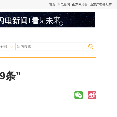
首页
闪电新闻
山东网络台
山东广电微矩阵
全部
9条”