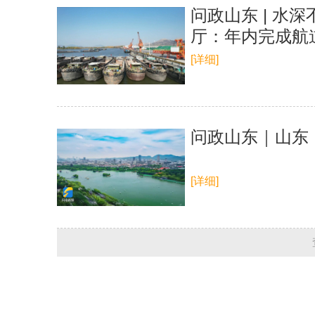
问政山东 | 水
厅：年内完成航
[详细]
问政山东｜山东
[详细]