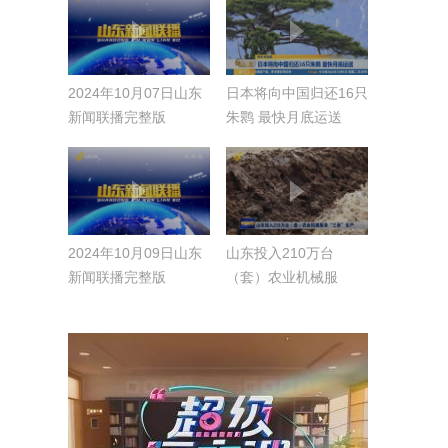
2024年10月07日山东
日本将向中国归还16只
新闻联播完整版
朱鹮 最快月底运送
2024年10月09日山东
山东投入210万台
新闻联播完整版
（套）农业机械服
务“三秋”生产