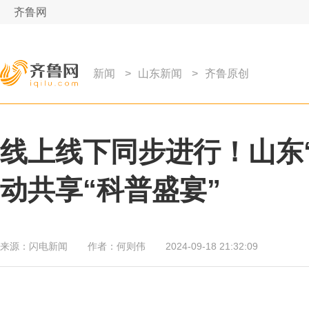
齐鲁网
新闻
>
山东新闻
>
齐鲁原创
线上线下同步进行！山东
动共享“科普盛宴”
来源：
闪电新闻
作者：
何则伟
2024-09-18 21:32:09