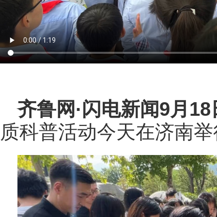
齐鲁网
·闪电新闻9月1
质科普活动今天在济南举