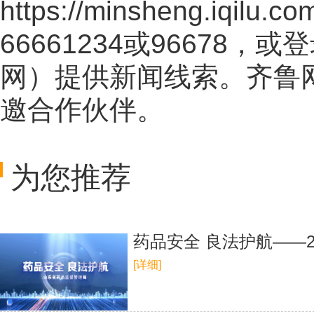
https://minsheng.iqilu.co
66661234或96678
网
）提供新闻线索。齐鲁
邀合作伙伴。
为您推荐
药品安全 良法护航——2
[详细]