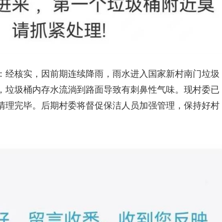
：经核实，因前期连续降雨，雨水进入国家新村南门垃圾
，垃圾桶内存水流淌到路面导致有刺鼻性气味。现村委已
清理完毕。后期村委将督促保洁人员加强管理，保持好村