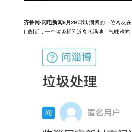
齐鲁网
·闪电新闻8月29日讯
淄博的一位网友在
门附近，一个垃圾桶附近臭水满地，气味难闻