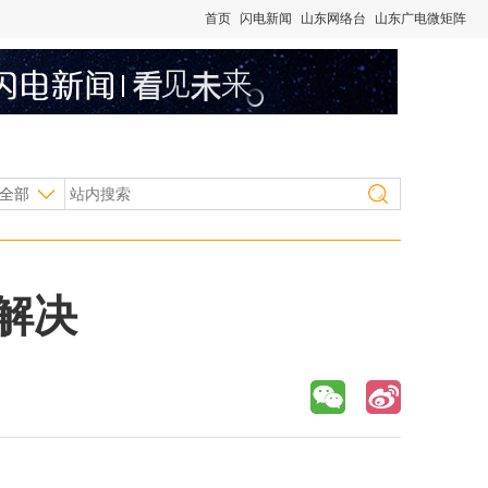
首页
闪电新闻
山东网络台
山东广电微矩阵
全部
解决