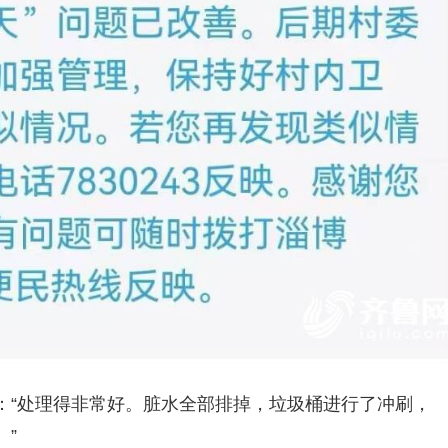
：“处理得非常好。脏水全部排掉，垃圾桶进行了冲刷，
”