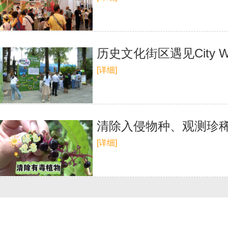
历史文化街区遇见City
[详细]
清除入侵物种、观测珍稀
[详细]