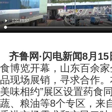
齐鲁网
·闪电新闻8月1
食博览开幕，山东百余家企
品现场展销，寻求合作。
美味相约”展区设置药食
蔬、粮油等8个专区，来自