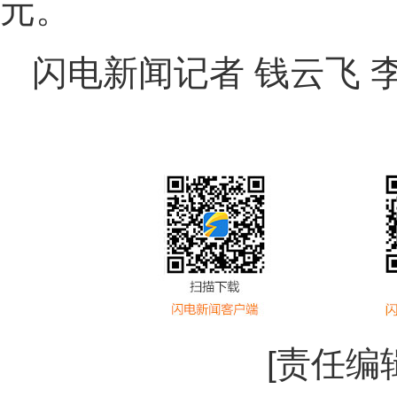
元。
闪电新闻记者 钱云飞 
[责任编