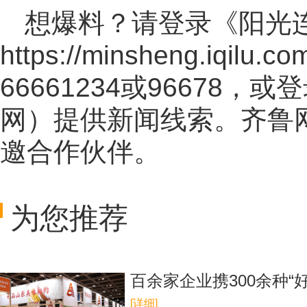
想爆料？请登录《阳光
https://minsheng.iqilu.co
66661234或96678
网
）提供新闻线索。齐鲁
邀合作伙伴。
为您推荐
百余家企业携300余种“
[详细]