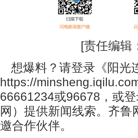
[责任编辑
想爆料？请登录《阳光
https://minsheng.iqilu.co
66661234或96678
网
）提供新闻线索。齐鲁
邀合作伙伴。