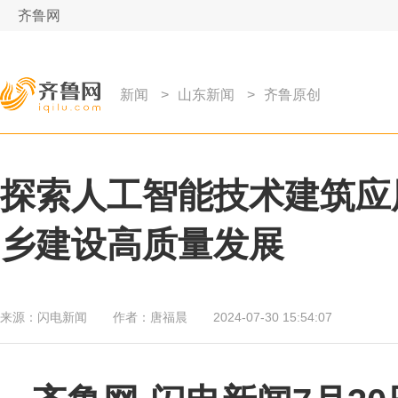
齐鲁网
新闻
>
山东新闻
>
齐鲁原创
探索人工智能技术建筑应
乡建设高质量发展
来源：
闪电新闻
作者：
唐福晨
2024-07-30 15:54:07