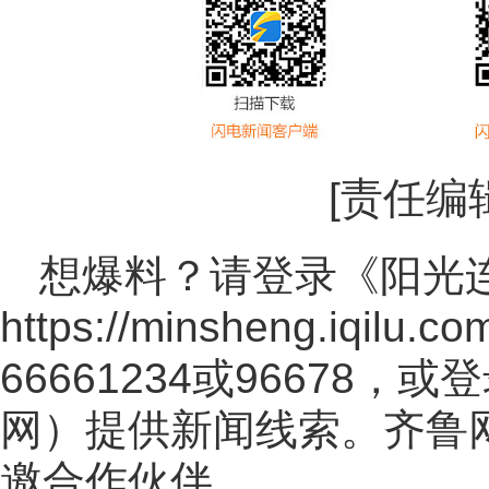
[责任编
想爆料？请登录《阳光
https://minsheng.iqilu.co
66661234或96678
网
）提供新闻线索。齐鲁
邀合作伙伴。