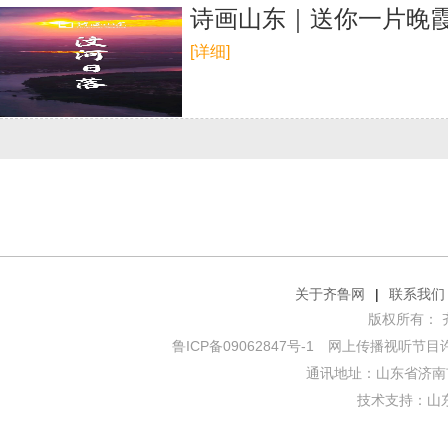
诗画山东｜送你一片晚霞
[详细]
关于齐鲁网
|
联系我们
版权所有： 齐鲁网
鲁ICP备09062847号-1
网上传播视听节目许可证
通讯地址：山东省济南市
技术支持：
山