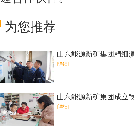
为您推荐
山东能源新矿集团精细演
[详细]
山东能源新矿集团成立“爱
[详细]