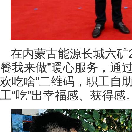
在内蒙古能源长城六矿
餐我来做”暖心服务，通
欢吃啥”二维码，职工自助
工“吃”出幸福感、获得感