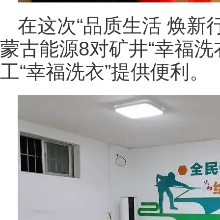
在这次“品质生活 焕新
蒙古能源8对矿井“幸福洗
工“幸福洗衣”提供便利。