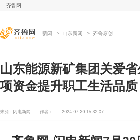
齐鲁网
新闻
>
山东新闻
>
齐鲁原创
山东能源新矿集团关爱省外
项资金提升职工生活品质
来源：
闪电新闻
作者：
2024-07-30 15:32:07