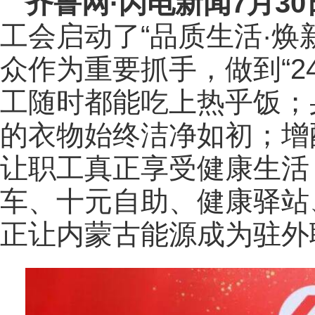
齐鲁网
·闪电新闻7月3
工会启动了“品质生活·焕
众作为重要抓手，做到“2
工随时都能吃上热乎饭；
的衣物始终洁净如初；增
让职工真正享受健康生活
车、十元自助、健康驿站
正让内蒙古能源成为驻外