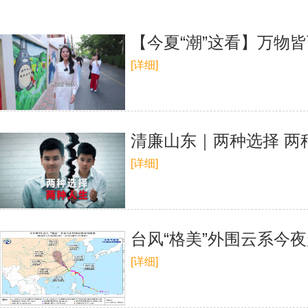
【今夏“潮”这看】万物
[详细]
清廉山东｜两种选择 两
[详细]
台风“格美”外围云系今
[详细]