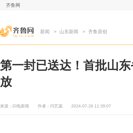
齐鲁网
新闻
>
山东新闻
>
齐鲁原创
第一封已送达！首批山东
放
来源：
闪电新闻
作者：
闫艺菡
2024-07-26 11:39:07