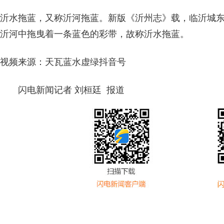
沂水拖蓝，又称沂河拖蓝。新版《沂州志》载，临沂城
沂河中拖曳着一条蓝色的彩带，故称沂水拖蓝。
视频来源：天瓦蓝水虚绿抖音号
闪电新闻记者 刘桓廷 报道