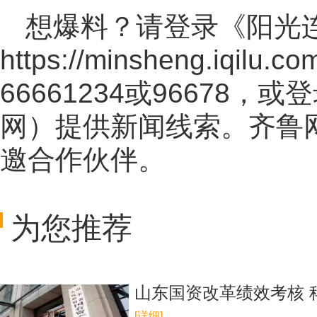
想爆料？请登录《阳光
https://minsheng.iqilu.co
66661234或96678
网
）提供新闻线索。齐鲁
邀合作伙伴。
为您推荐
山东国资改革绩效考核 
[详细]