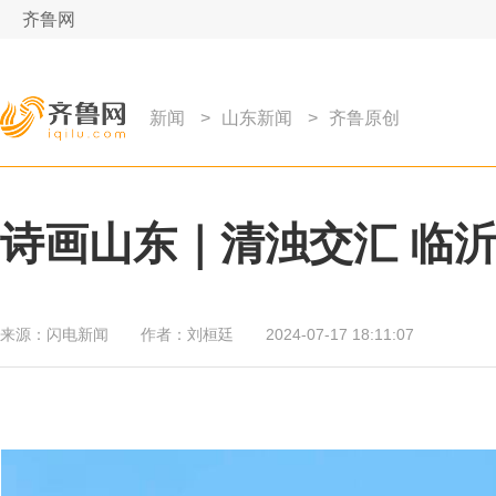
齐鲁网
新闻
>
山东新闻
>
齐鲁原创
诗画山东｜清浊交汇 临
来源：
闪电新闻
作者：
刘桓廷
2024-07-17 18:11:07