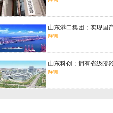
山东港口集团：实现国
[详细]
山东科创：拥有省级瞪羚
[详细]