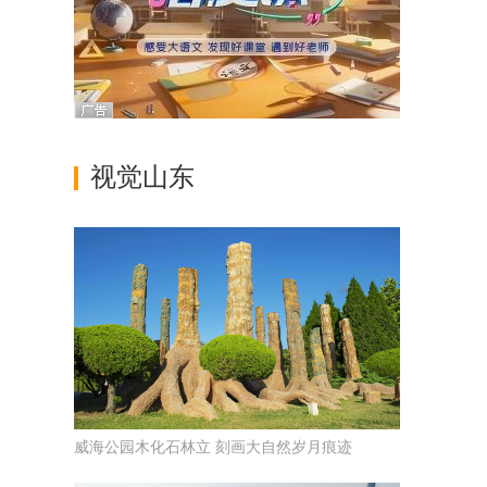
视觉山东
威海公园木化石林立 刻画大自然岁月痕迹