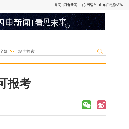
首页
闪电新闻
山东网络台
山东广电微矩阵
全部
上可报考