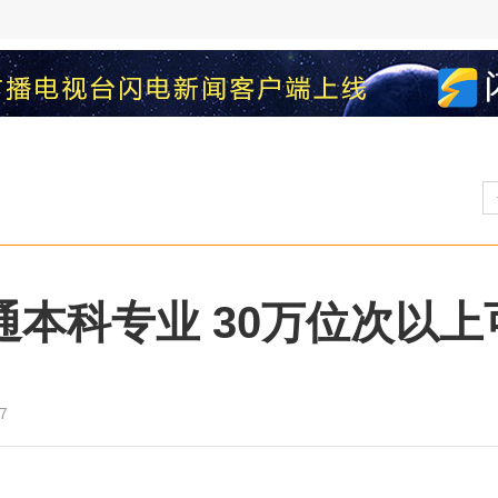
通本科专业 30万位次以
7