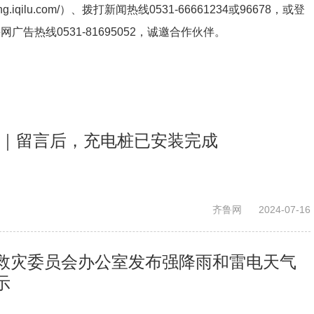
ng.iqilu.com/
）、拨打新闻热线0531-66661234或96678，或登
鲁网广告热线
0531-81695052
，诚邀合作伙伴。
事｜留言后，充电桩已安装完成
齐鲁网
2024-07-16
救灾委员会办公室发布强降雨和雷电天气
示