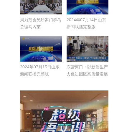
周乃翔会见所罗门群岛
2024年07月14日山东
总理马内莱
新闻联播完整版
2024年07月15日山东
东营河口：以新质生产
新闻联播完整版
力促进园区高质量发展