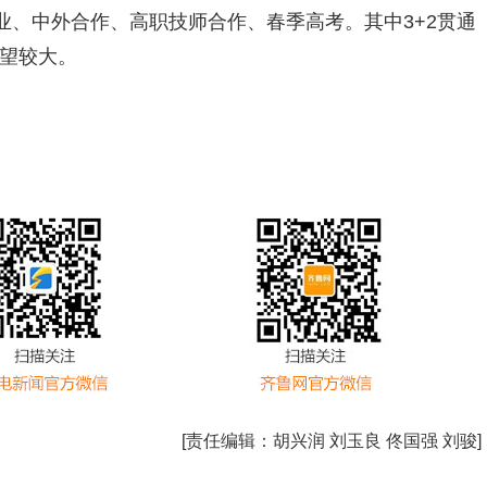
、中外合作、高职技师合作、春季高考。其中3+2贯通
希望较大。
[责任编辑：
胡兴润 刘玉良 佟国强 刘骏
]