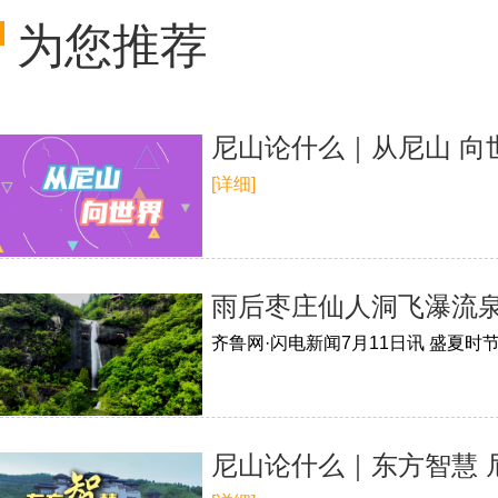
为您推荐
尼山论什么｜从尼山 向
[详细]
雨后枣庄仙人洞飞瀑流
尼山论什么｜东方智慧 