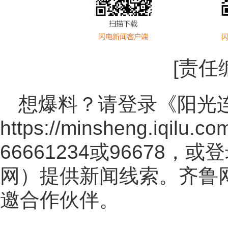
[责任
想爆料？请登录《阳光
https://minsheng.iqilu.co
66661234或96678
网
）提供新闻线索。齐鲁
邀合作伙伴。