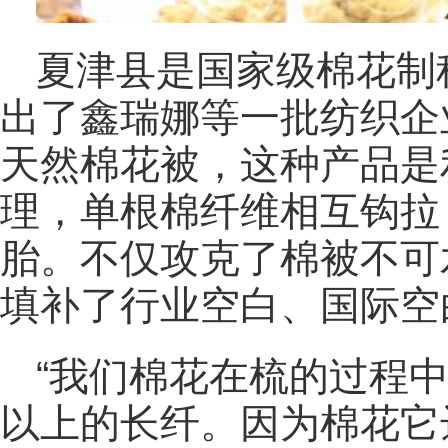
夏津县是国家级棉花制
出了鑫瑞娜等一批纺织企
天然棉花被，这种产品是
理，单根棉纤维相互钩拉
胎。不仅攻克了棉被不可
填补了行业空白、国际空
“我们棉花在梳的过程
以上的长纤。因为棉花它