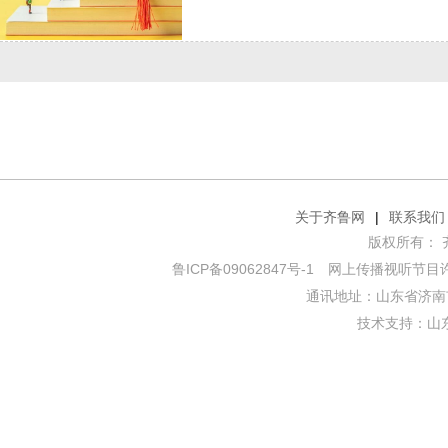
关于齐鲁网
|
联系我们
版权所有： 齐鲁网
鲁ICP备09062847号-1
网上传播视听节目许可证
通讯地址：山东省济南市
技术支持：
山