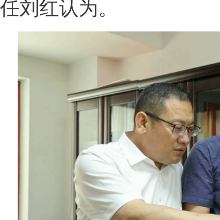
任刘红认为。