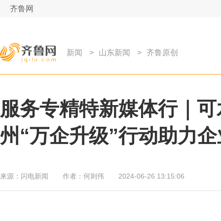
齐鲁网
新闻
>
山东新闻
>
齐鲁原创
服务专精特新媒体行｜可
州“万企升级”行动助力
来源：
闪电新闻
作者：
何则伟
2024-06-26 13:15:06