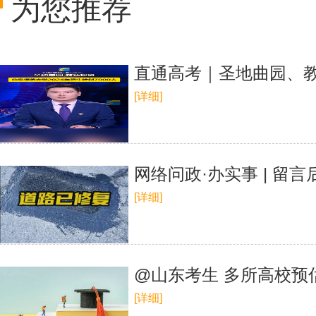
为您推荐
直通高考｜圣地曲园、教师
[详细]
网络问政·办实事 | 留
[详细]
@山东考生 多所高校
[详细]