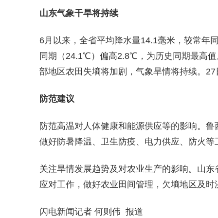
山东气象干旱将持续
6月以来，全省平均降水量14.1毫米，较常年同期
同期（24.1℃）偏高2.8℃，为历史同期最
部地区农田失墒将加剧，气象旱情将持续。2
防范建议
防范高温对人体健康和能源供应等的影响。鲁
做好防暑降温、卫生防疫、电力供应、防火等
关注旱情发展趋势及对农业生产的影响。山东
应对工作，做好农业田间管理，欠墒地区及时
闪电新闻记者 何则伟 报道