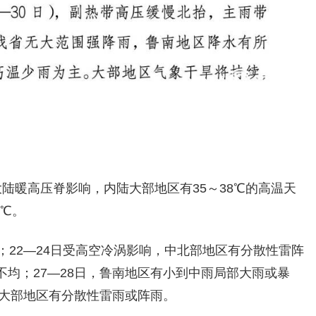
受大陆暖高压脊影响，内陆大部地区有35～38℃的高温天
4℃。
；22—24日受高空冷涡影响，中北部地区有分散性雷阵
均；27—28日，鲁南地区有小到中雨局部大雨或暴
省大部地区有分散性雷雨或阵雨。