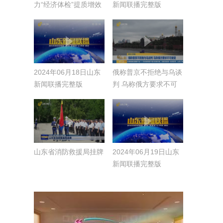
力“经济体检”提质增效
新闻联播完整版
2024年06月18日山东
俄称普京不拒绝与乌谈
新闻联播完整版
判 乌称俄方要求不可
接受
山东省消防救援局挂牌
2024年06月19日山东
新闻联播完整版