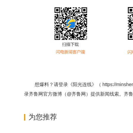
想爆料？请登录《阳光连线》（
https://minshe
录齐鲁网官方微博（
@齐鲁网
）提供新闻线索。齐
为您推荐