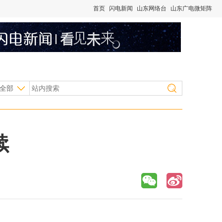
首页
闪电新闻
山东网络台
山东广电微矩阵
全部
续