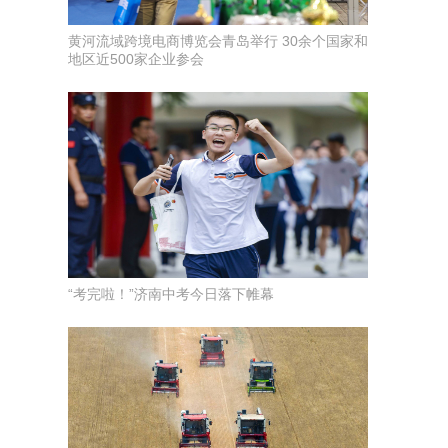
黄河流域跨境电商博览会青岛举行 30余个国家和
地区近500家企业参会
“考完啦！”济南中考今日落下帷幕