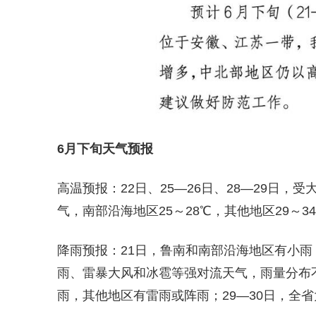
6月下旬天气预报
高温预报：22日、25—26日、28—29日，
气，南部沿海地区25～28℃，其他地区29～3
降雨预报：21日，鲁南和南部沿海地区有小雨
雨、雷暴大风和冰雹等强对流天气，雨量分布不
雨，其他地区有雷雨或阵雨；29—30日，全