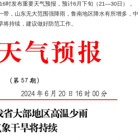
6时发布重要天气预报，预计6月下旬（21—30日），
一带，山东无大范围强降雨，鲁南地区降水有所增多，中
旱将持续，建议做好防范工作。