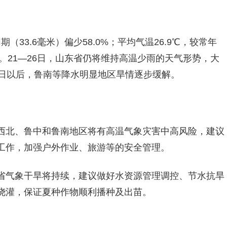
（33.6毫米）偏少58.0%；平均气温26.9℃，较常年
高值。21—26日，山东省仍将维持高温少雨的天气形势，大
7日以后，鲁南等降水明显地区旱情逐步缓解。
西北、鲁中和鲁南地区将有高温气象灾害中高风险，建议
工作，加强户外作业、旅游等的安全管理。
省气象干旱将持续，建议做好水资源管理调控、节水抗旱
浇灌，保证夏种作物顺利播种及出苗。