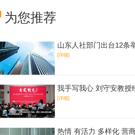
为您推荐
山东人社部门出台12条
[详细]
我手写我心 刘守安教授
[详细]
热情 有活力 多样化 