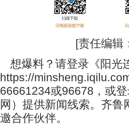
[责任编辑
想爆料？请登录《阳光
https://minsheng.iqilu.co
66661234或96678
网
）提供新闻线索。齐鲁
邀合作伙伴。