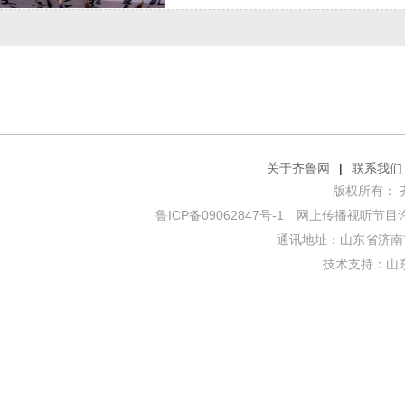
关于齐鲁网
|
联系我们
版权所有： 齐鲁网
鲁ICP备09062847号-1
网上传播视听节目许可证
通讯地址：山东省济南市
技术支持：
山