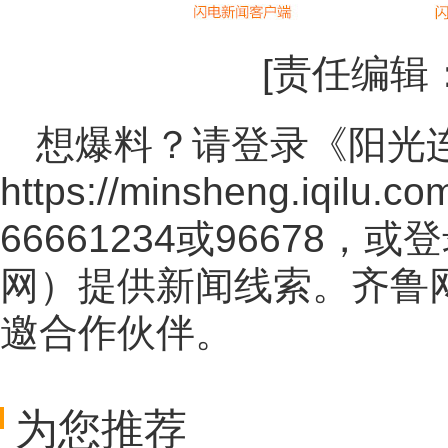
[责任编辑
想爆料？请登录《阳光
https://minsheng.iqilu.co
66661234或96678
网
）提供新闻线索。齐鲁
邀合作伙伴。
为您推荐