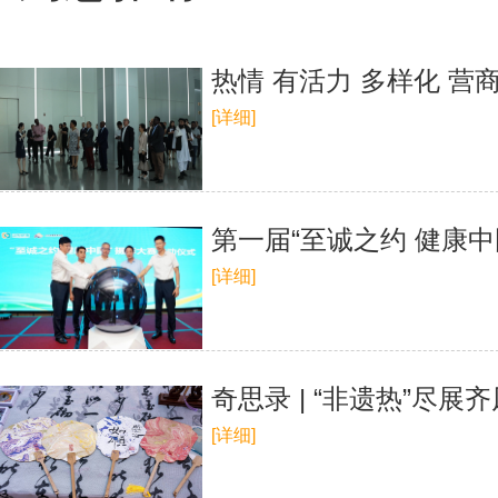
热情 有活力 多样化 
[详细]
第一届“至诚之约 健康
[详细]
奇思录 | “非遗热”尽展
[详细]