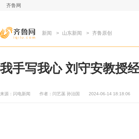
齐鲁网
新闻
>
山东新闻
>
齐鲁原创
我手写我心 刘守安教授
来源：
闪电新闻
作者：
闫艺菡 孙治国
2024-06-14 18:18:06