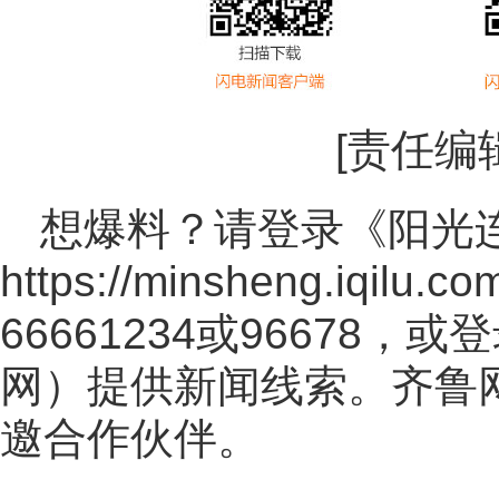
[责任编
想爆料？请登录《阳光
https://minsheng.iqilu.co
66661234或96678
网
）提供新闻线索。齐鲁
邀合作伙伴。