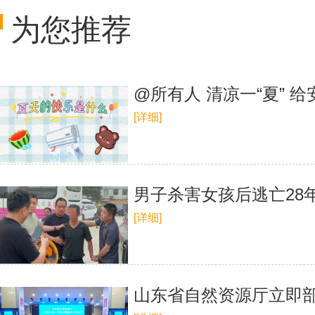
为您推荐
@所有人 清凉一“夏” 
[详细]
男子杀害女孩后逃亡28
[详细]
山东省自然资源厅立即