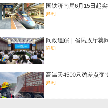
国铁济南局6月15日起
[详细]
问政追踪｜省民政厅就
[详细]
高温天4500只鸡差点变
[详细]