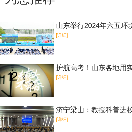
山东举行2024年六五
[详细]
护航高考！山东各地用
[详细]
济宁梁山：教授科普进校
[详细]