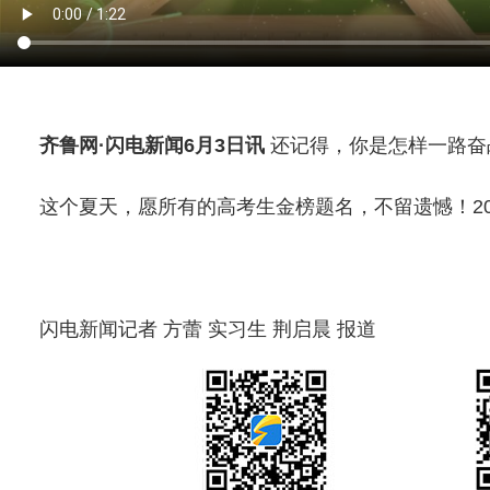
齐鲁网
·闪电新闻6月3日讯
还记得，你是怎样一路奋
这个夏天，愿所有的
高考
生金榜题名，不留遗憾！20
闪电新闻记者 方蕾 实习生 荆启晨 报道