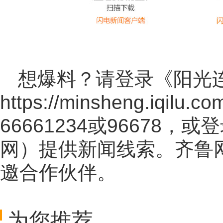
想爆料？请登录《阳光
https://minsheng.iqilu.co
66661234或96678
网
）提供新闻线索。齐鲁
邀合作伙伴。
为您推荐