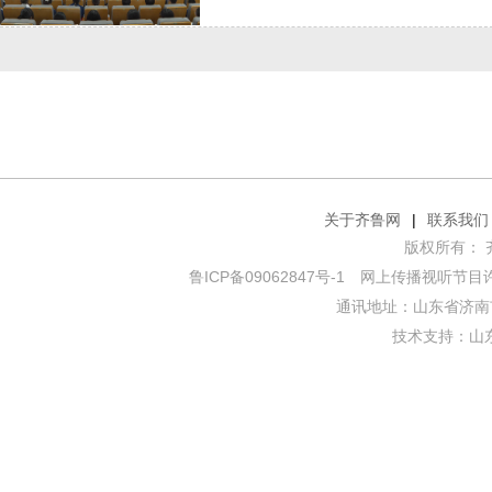
关于齐鲁网
|
联系我们
版权所有： 齐鲁网
鲁ICP备09062847号-1
网上传播视听节目许可证
通讯地址：山东省济南市
技术支持：
山