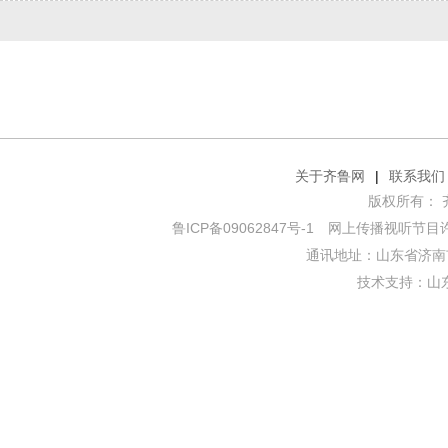
关于齐鲁网
|
联系我们
版权所有： 齐鲁网
鲁ICP备09062847号-1
网上传播视听节目许可证
通讯地址：山东省济南市
技术支持：
山