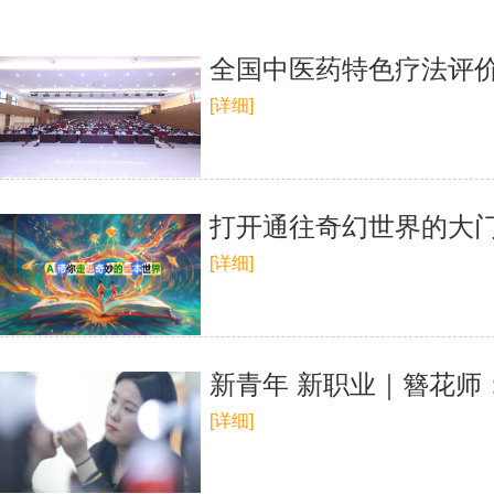
全国中医药特色疗法评
[详细]
打开通往奇幻世界的大门
[详细]
新青年 新职业｜簪花师
[详细]