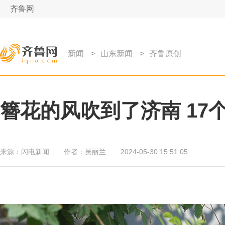
齐鲁网
新闻
>
山东新闻
>
齐鲁原创
簪花的风吹到了济南 17
来源：
闪电新闻
作者：
吴丽兰
2024-05-30 15:51:05