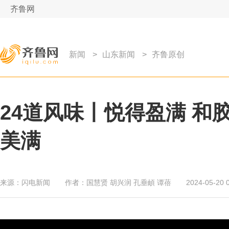
齐鲁网
新闻
>
山东新闻
>
齐鲁原创
24道风味丨悦得盈满 
美满
来源：
闪电新闻
作者：
国慧贤 胡兴润 孔垂頔 谭蓓
2024-05-20 