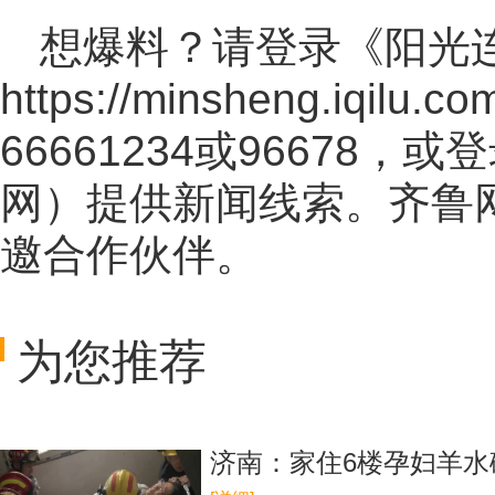
想爆料？请登录《阳光
https://minsheng.iqilu.co
66661234或96678
网
）提供新闻线索。齐鲁
邀合作伙伴。
为您推荐
济南：家住6楼孕妇羊水