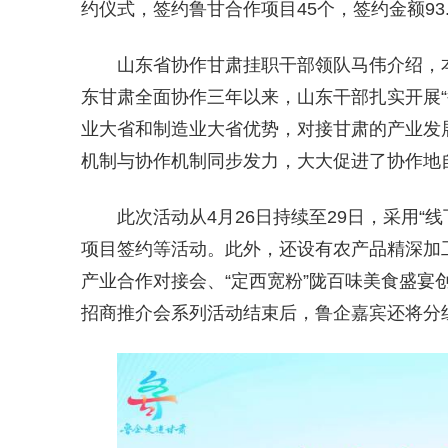
约仪式，签约鲁甘合作项目45个，签约金额93.
山东省协作甘肃挂职干部领队马伟介绍，
东甘肃全面协作三年以来，山东干部扎实开展“
业大省和制造业大省优势，对接甘肃的产业发展
机制与协作机制同步发力，大大促进了协作地
此次活动从4月26日持续至29日，采用“
项目签约等活动。此外，还设有农产品精深加
产业合作对接会、“定西宽粉”陇百味美食盛宴
招商推介会系列活动结束后，鲁企嘉宾还将分