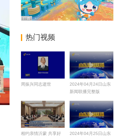
热门视频
周振兴同志逝世
2024年04月24日山东
新闻联播完整版
相约亲情沂蒙 共享好
2024年04月25日山东