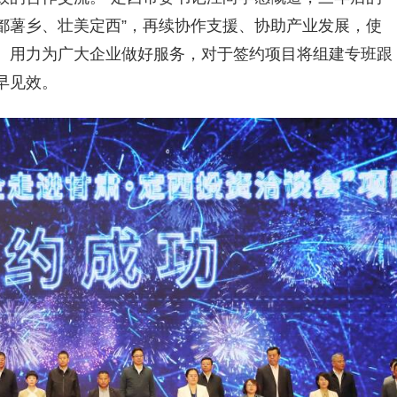
药都薯乡、壮美定西”，再续协作支援、协助产业发展，使
、用力为广大企业做好服务，对于签约项目将组建专班跟
早见效。