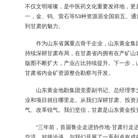
不仅文明璀璨，是中医药文化重要发祥地，更
一，金、钨、萤石等53种资源居全国前五。通
到甘肃的魅力。
作为山东省属重点骨干企业，山东黄金集
持续深耕甘肃布局，在甘肃省内拥有在产矿山1
版图不断扩大，产业占比持续提升。下一步，
甘肃省内金矿资源整合勘察与开发。
山东黄金地勘集团党委副书记、总经理李文
业和项目就往哪里走。从我们深耕甘肃、投资
气、改革锐气。我们坚信，甘肃是山东黄金投
“三年前，首届鲁企走进协作地·甘肃行
交流、对接洽谈，与我们开展了一系列卓有成