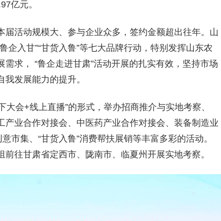
97亿元。
本届活动规模大、参与企业众多，签约金额超出往年。山
鲁企入甘”“甘货入鲁”等七大品牌行动，特别发挥山东农
需求， “鲁企走进甘肃”活动开展的扎实有效，坚持市场
自我发展能力的提升。
线下大会+线上直播”的形式，举办招商推介与实地考察、
工产业合作对接会、中医药产业合作对接会、装备制造业
创意市集、“甘货入鲁”消费帮扶展销等丰富多彩的活动。
组前往甘肃省定西市、陇南市、临夏州开展实地考察。