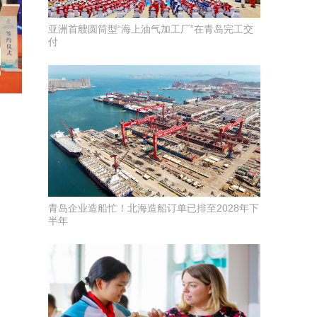
亚洲首艘圆筒型“海上油气加工厂”在青岛完工交
付
青岛企业造船忙！北海造船订单已排至2028年下
半年