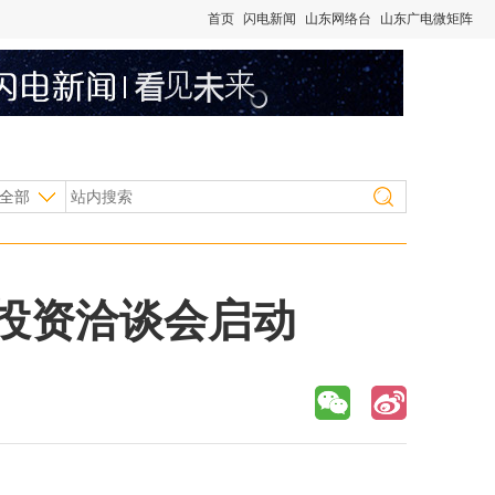
首页
闪电新闻
山东网络台
山东广电微矩阵
全部
西投资洽谈会启动