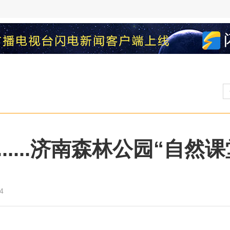
....济南森林公园“自然
4