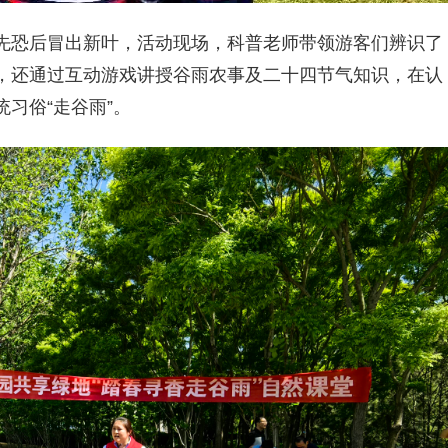
先恐后冒出新叶，活动现场，科普老师带领游客们辨识了
，还通过互动游戏讲授谷雨农事及二十四节气知识，在认
习俗“走谷雨”。