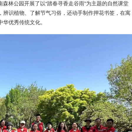
济南森林公园开展了以“踏春寻香走谷雨”为主题的自然课堂
，辨识植物、了解节气习俗，还动手制作押花书签，在寓
中华优秀传统文化。