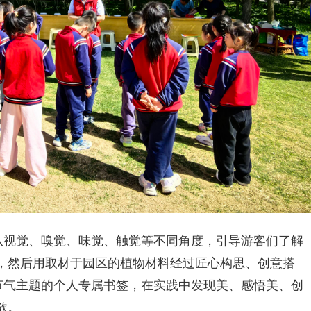
师从视觉、嗅觉、味觉、触觉等不同角度，引导游客们了解
，然后用取材于园区的植物材料经过匠心构思、创意搭
节气主题的个人专属书签，在实践中发现美、感悟美、创
欲。