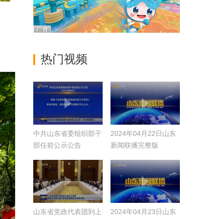
热门视频
中共山东省委组织部干
2024年04月22日山东
部任前公示公告
新闻联播完整版
（2024年第6号）
山东省党政代表团到上
2024年04月23日山东