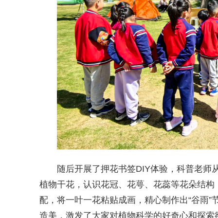
随后开展了押花书签DIY体验，科普老
植物干花，认识花冠、花萼、花蕊等花朵结构
配，将一叶一花粘贴成画，精心制作出“谷雨”
造美，激发了大家对植物科学的好奇心和探索