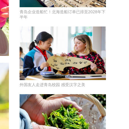
青岛企业造船忙！北海造船订单已排至2028年下
半年
外国友人走进青岛校园 感受汉字之美