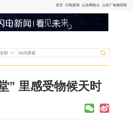
首页
闪电新闻
山东网络台
山东广电微矩阵
全部
课堂” 里感受物候天时