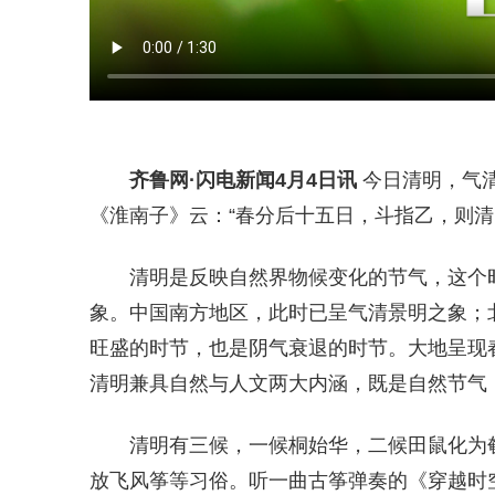
齐鲁网
·闪电新闻4月4日讯
今日清明，气
《淮南子》云：“春分后十五日，斗指乙，则清
清明是反映自然界物候变化的节气，这个
象。中国南方地区，此时已呈气清景明之象；
旺盛的时节，也是阴气衰退的时节。大地呈现
清明兼具自然与人文两大内涵，既是自然节气
清明有三候，一候桐始华，二候田鼠化为
放飞风筝等习俗。听一曲古筝弹奏的《穿越时