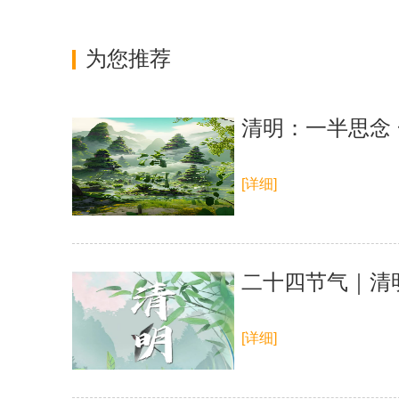
为您推荐
清明：一半思念
[详细]
二十四节气｜清
[详细]