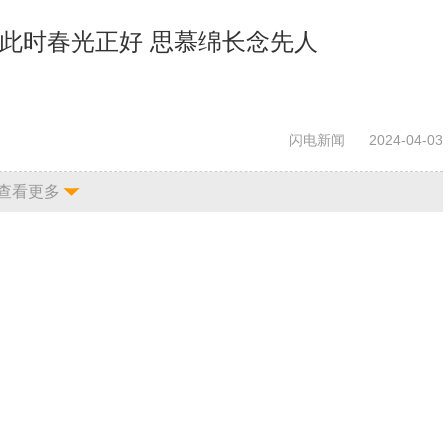
｜此时春光正好 思慕绵长念先人
闪电新闻
2024-04-03
查看更多