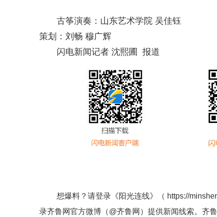
古筝演奏：山东艺术学院 吴佳钰
策划：刘畅 穆广辉
闪电新闻记者 沈熙圃 报道
想爆料？请登录《阳光连线》（
https://minshe
录齐鲁网官方微博（
@齐鲁网
）提供新闻线索。齐