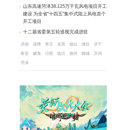
山东高速菏泽38.125万千瓦风电项目开工
建设 为全省“十四五”集中式陆上风电首个
开工项目
十二届省委第五轮巡视完成进驻
济南
淄博
枣庄
东营
烟台
潍坊
济宁
泰安
威海
日照
临沂
德州
聊城
滨州
菏泽