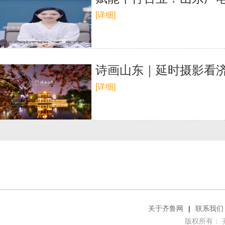
[详细]
诗画山东｜延时摄影看
[详细]
关于齐鲁网
|
联系我们
版权所有： 齐鲁网