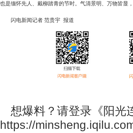
也是缅怀先人、戴柳踏青的节时。气清景明、万物皆显
闪电新闻记者 范贵宇 报道
想爆料？请登录《阳光
https://minsheng.iqilu.co