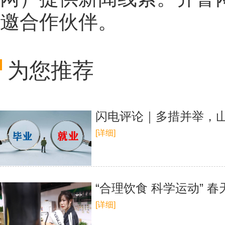
邀合作伙伴。
为您推荐
闪电评论｜多措并举，
[详细]
“合理饮食 科学运动”
[详细]