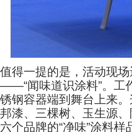
值得一提的是，活动现场
——“闻味道识涂料”。
锈钢容器端到舞台上来。
邦漆、三棵树、玉生源、
六个品牌的“净味”涂料