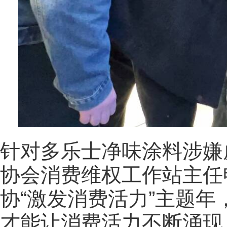
针对多乐士净味涂料涉嫌
协会消费维权工作站主任申
协“激发消费活力”主题
才能让消费活力不断涌现