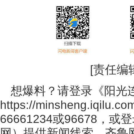
[责任编
想爆料？请登录《阳光
https://minsheng.iqilu.co
66661234或96678
网
）提供新闻线索。齐鲁