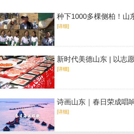
种下1000多棵侧柏！
[详细]
新时代美德山东 | 以
[详细]
诗画山东｜春日荣成唱
[详细]