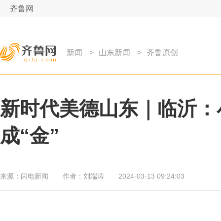
齐鲁网
新闻
>
山东新闻
>
齐鲁原创
新时代美德山东｜临沂：
成“金”
来源：
闪电新闻
作者：
刘端涛
2024-03-13 09:24:03