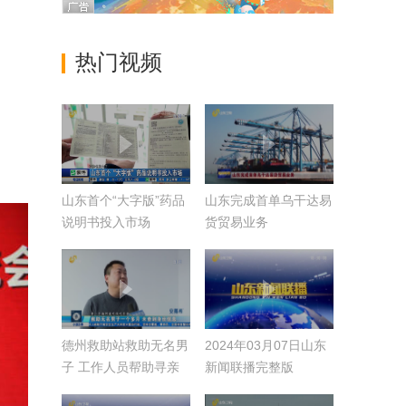
热门视频
山东首个“大字版”药品
山东完成首单乌干达易
说明书投入市场
货贸易业务
德州救助站救助无名男
2024年03月07日山东
子 工作人员帮助寻亲
新闻联播完整版