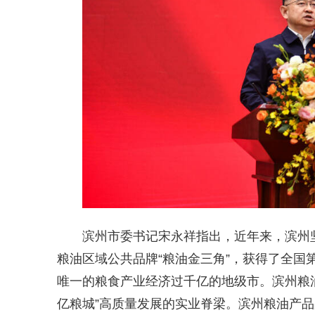
滨州市委书记宋永祥指出，近年来，滨州坚
粮油区域公共品牌“粮油金三角”，获得了全国
唯一的粮食产业经济过千亿的地级市。滨州粮油
亿粮城”高质量发展的实业脊梁。滨州粮油产品