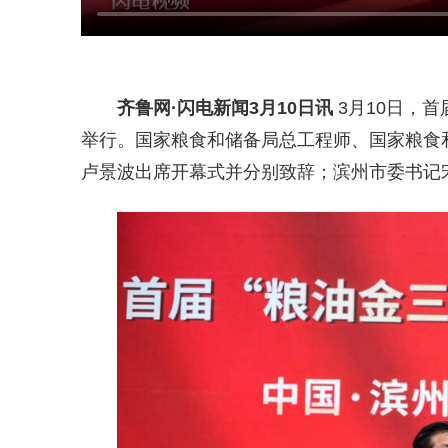
齐鲁网
·闪电新闻3月10日讯
3月10日，
举行。国家粮食和储备局总工程师、国家粮食
卢景波出席开幕式并分别致辞；滨州市委书记