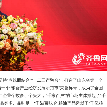
持“点线面结合”“一二三产融合”，打造了山东省第一个
第一个“粮食产业经济发展示范市”荣誉称号，成为了全国
企业个数多、个头大，“千家百户”的市场主体撑起了“千
品类多、品味足，“千滋百味”的粮油产品造就了“千亿粮