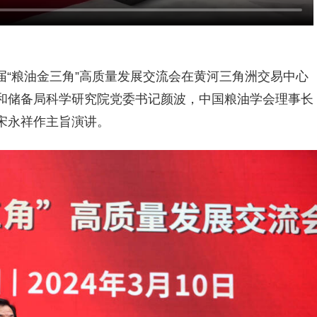
首届“粮油金三角”高质量发展交流会在黄河三角洲交易中心
和储备局科学研究院党委书记颜波，中国粮油学会理事长
宋永祥作主旨演讲。