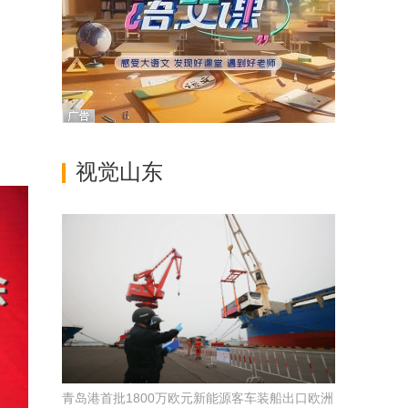
视觉山东
青岛港首批1800万欧元新能源客车装船出口欧洲