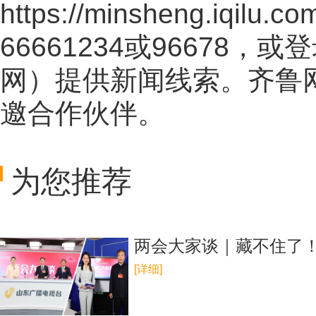
https://minsheng.iqilu.co
66661234或96678
网
）提供新闻线索。齐鲁
邀合作伙伴。
为您推荐
两会大家谈｜藏不住了！
[详细]