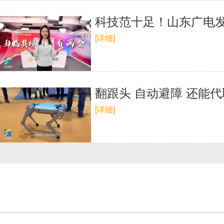
科技范十足！山东广电发
[详细]
翻跟头 自动避障 还能
[详细]