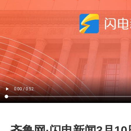
齐鲁网
·闪电新闻3月1