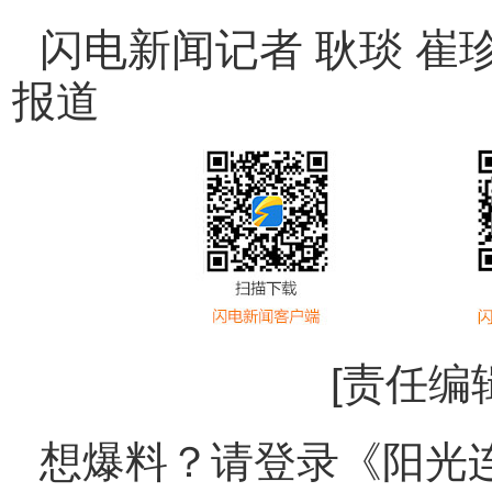
闪电新闻记者 耿琰 崔珍
报道
[责任编
想爆料？请登录《阳光