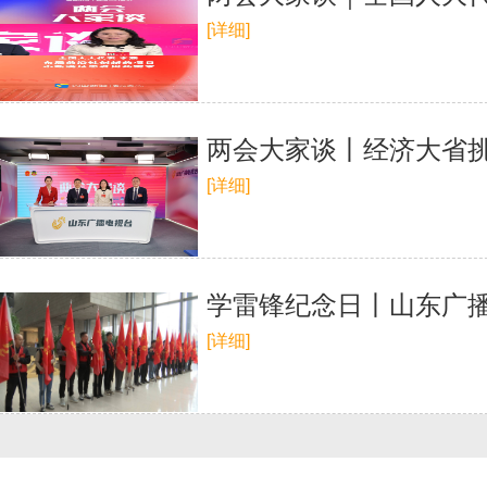
[详细]
两会大家谈丨经济大省挑
[详细]
学雷锋纪念日丨山东广播
[详细]