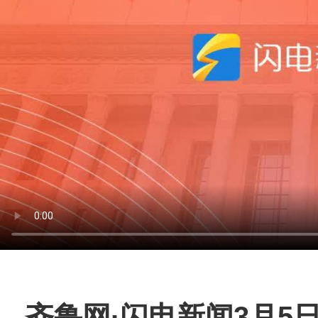
齐鲁网
·闪电新闻3月5