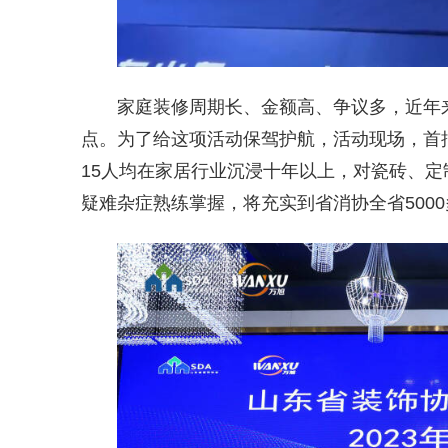
家庭装修周期长、金额高、争议多，近年
点。为了给这项活动保驾护航，活动现场，首
15人均在家居行业沉浸十年以上，对瓷砖、
疑难杂症熟练掌握，将充实到省消协全省500