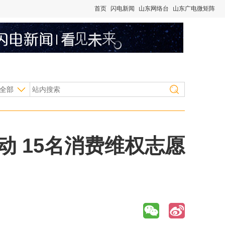
首页
闪电新闻
山东网络台
山东广电微矩阵
全部
动 15名消费维权志愿