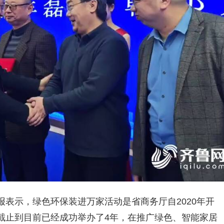
表示，绿色环保装进万家活动是省商务厅自2020年开
截止到目前已经成功举办了4年，在推广绿色、智能家居