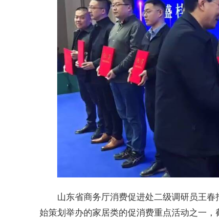
山东省商务厅消费促进处二级调研员王春报
始策划举办的家居类的促消费重点活动之一，