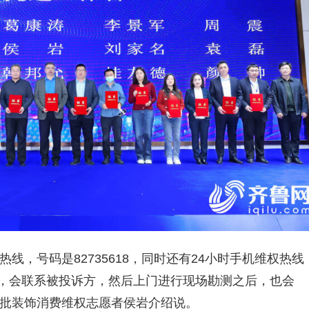
线，号码是82735618，同时还有24小时手机维权热线
诉之后，会联系被投诉方，然后上门进行现场勘测之后，也会
首批装饰消费维权志愿者侯岩介绍说。