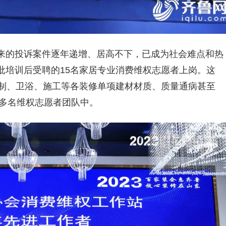
来的投诉案件逐年递增、居高不下，已成为社会难点和热
批
培训
后受聘的15名家居专业消费维权志愿者上岗。这
定制、卫浴、施工等各装修单项建材材质、质量通病甚至
0多名维权志愿者团队中。