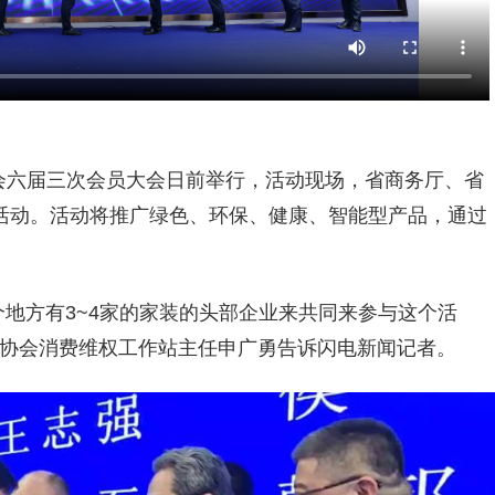
会六届三次会员大会日前举行，活动现场，省商务厅、省
家”活动。活动将推广绿色、环保、健康、智能型产品，通过
每个地方有3~4家的家装的头部企业来共同来参与这个活
饰协会消费维权工作站主任申广勇告诉闪电新闻记者。