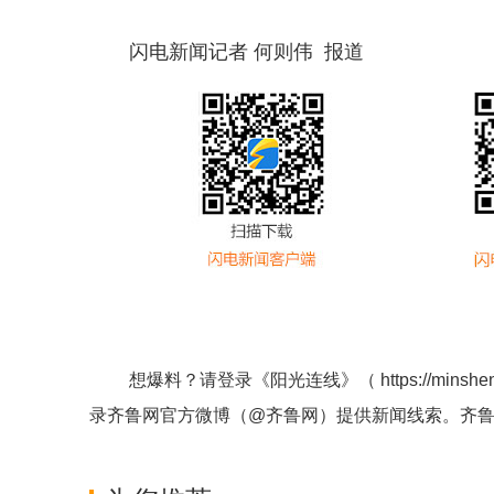
闪电新闻记者 何则伟 报道
想爆料？请登录《阳光连线》（
https://minshe
录齐鲁网官方微博（
@齐鲁网
）提供新闻线索。齐