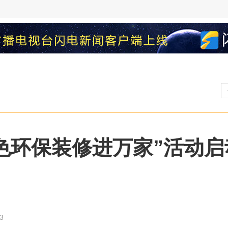
绿色环保装修进万家”活动启
3