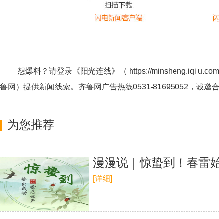
想爆料？请登录《阳光连线》（
https://minsheng.iqilu.com
鲁网
）提供新闻线索。齐鲁网广告热线
0531-81695052
，诚邀
为您推荐
漫漫说｜惊蛰到！春雷
[详细]