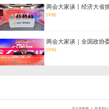
两会大家谈丨经济大省挑
[详细]
两会大家谈｜全国政协委
[详细]
关于齐鲁网
|
联系我们