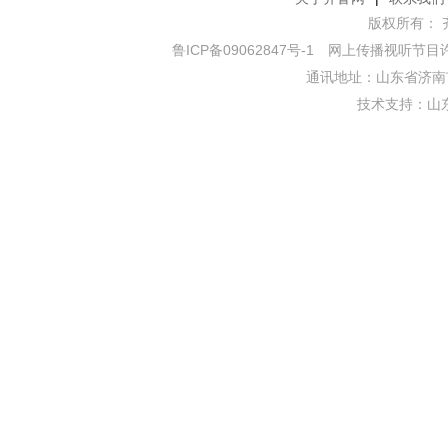
版权所有： 齐鲁网
鲁ICP备09062847号-1
网上传播视听节目许可证
通讯地址：山东省济南市
技术支持：
山