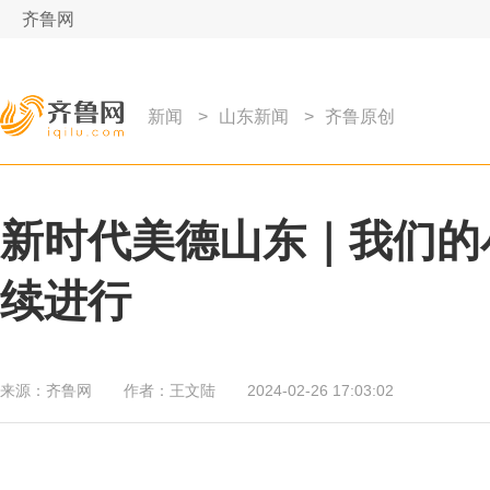
齐鲁网
新闻
>
山东新闻
>
齐鲁原创
新时代美德山东｜我们的
续进行
来源：
齐鲁网
作者：
王文陆
2024-02-26 17:03:02