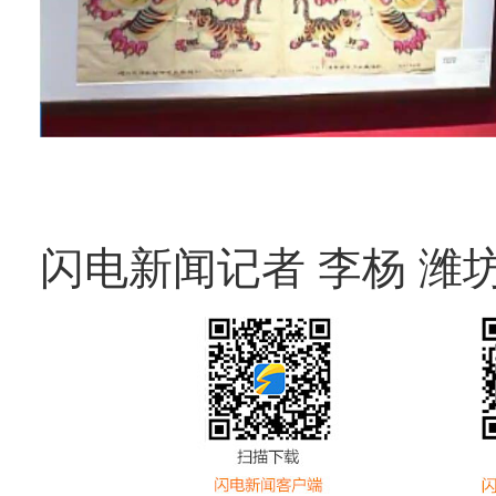
闪电新闻记者 李杨 潍坊