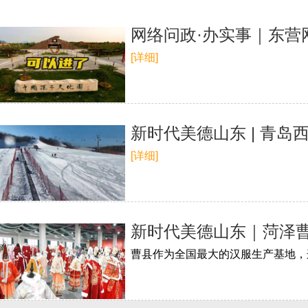
网络问政·办实事｜东营
[详细]
新时代美德山东 | 青
[详细]
新时代美德山东｜菏泽曹