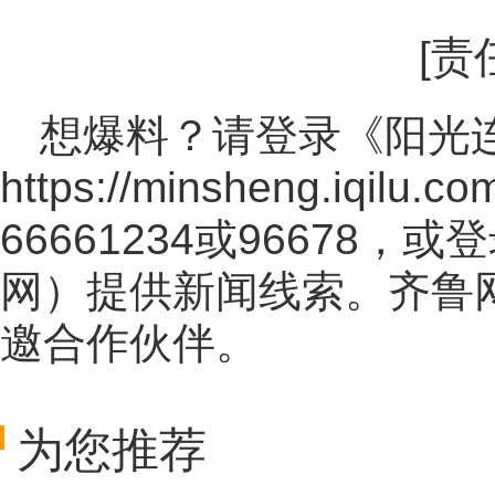
[责
想爆料？请登录《阳光
https://minsheng.iqilu.co
66661234或96678
网
）提供新闻线索。齐鲁
邀合作伙伴。
为您推荐