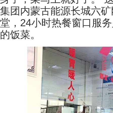
集团内蒙古能源长城六矿
堂，24小时热餐窗口服
的饭菜。