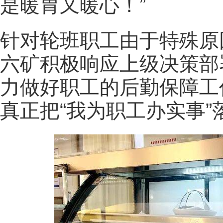
是暖胃又暖心！”
针对轮班职工由于特殊原
六矿积极响应上级决策部
力做好职工的后勤保障工
真正把“我为职工办实事”