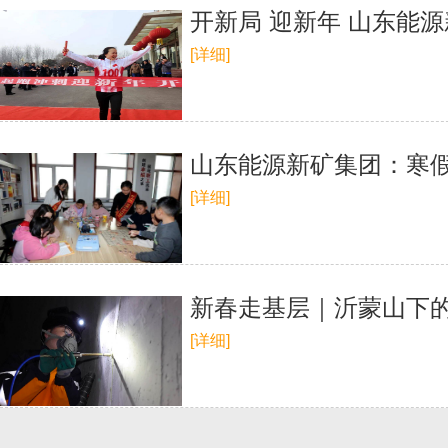
开新局 迎新年 山东能
[详细]
山东能源新矿集团：寒假
[详细]
新春走基层｜沂蒙山下的
[详细]