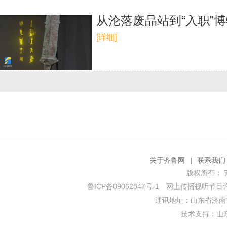
从沦落废品站到“入职”
[详细]
关于齐鲁网
|
联系我们
版权所有： 齐鲁网
鲁ICP备09062847号-1
网上传播视听节目许可证
通讯地址：山东省济南市
技术支持：
山