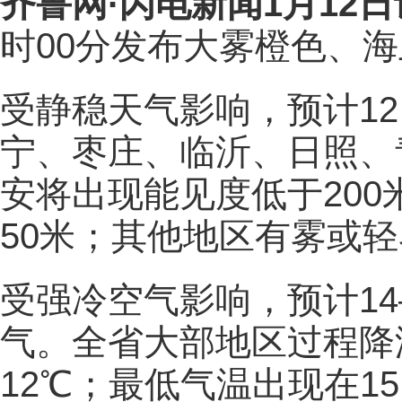
齐鲁网
·闪电新闻1月12日
时00分发布大雾橙色、
受静稳天气影响，预计12
宁、枣庄、临沂、日照、
安将出现能见度低于20
50米；其他地区有雾或轻
受强冷空气影响，预计14
气。全省大部地区过程降
12℃；最低气温出现在1