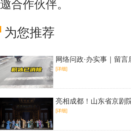
邀合作伙伴。
为您推荐
网络问政·办实事｜留言
[详细]
亮相成都！山东省京剧
[详细]