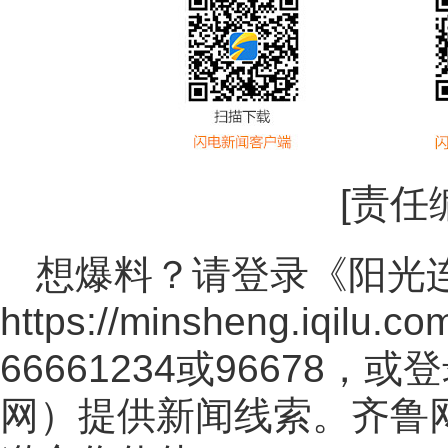
[责任
想爆料？请登录《阳光
https://minsheng.iqilu.co
66661234或96678
网
）提供新闻线索。齐鲁