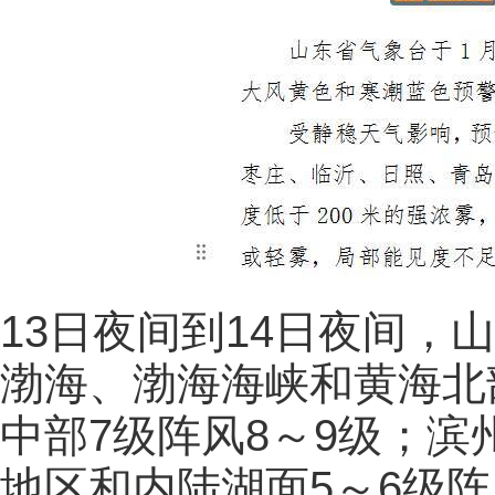
13日夜间到14日夜间，
渤海、渤海海峡和黄海北部
中部7级阵风8～9级；
地区和内陆湖面5～6级阵