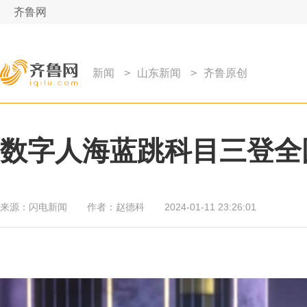
齐鲁网
新闻
>
山东新闻
>
齐鲁原创
数字人海蓝跳科目三登全
来源：
闪电新闻
作者：
赵德科
2024-01-11 23:26:01