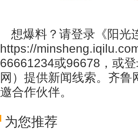
想爆料？请登录《阳光
https://minsheng.iqilu.co
66661234或96678
网
）提供新闻线索。齐鲁
邀合作伙伴。
为您推荐