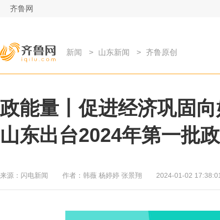
齐鲁网
新闻
>
山东新闻
>
齐鲁原创
政能量丨促进经济巩固向
山东出台2024年第一批
来源：
闪电新闻
作者：
韩薇 杨婷婷 张景翔
2024-01-02 17:38:0