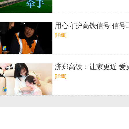
用心守护高铁信号 信号
[详细]
济郑高铁：让家更近 爱
[详细]