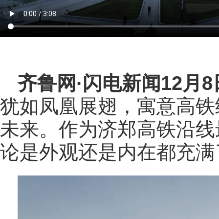
齐鲁网
·闪电新闻12月
犹如凤凰展翅，寓意高铁
未来。作为济郑高铁沿线
论是外观还是内在都充满