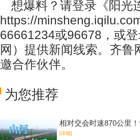
想爆料？请登录《阳光
https://minsheng.iqilu.co
66661234或96678
网
）提供新闻线索。齐鲁
邀合作伙伴。
为您推荐
相对交会时速870公里
[详细]