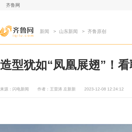
齐鲁网
新闻
>
山东新闻
>
齐鲁原创
造型犹如“凤凰展翅”！看
来源：
闪电新闻
作者：
王雷涛 左新新
2023-12-08 12:24:12