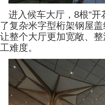
进入候车大厅，8根“开
了复杂米字型桁架钢屋盖
让整个大厅更加宽敞、整
工难度。