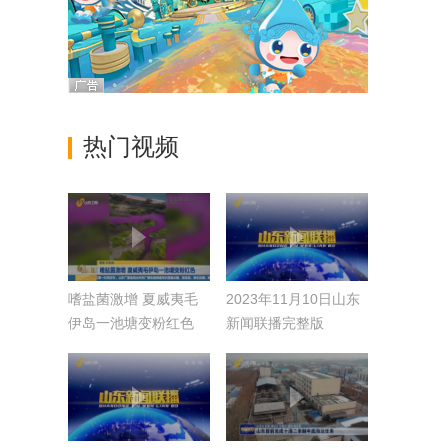
热门视频
嗜盐菌激增 夏威夷毛
2023年11月10日山东
伊岛一池塘变粉红色
新闻联播完整版