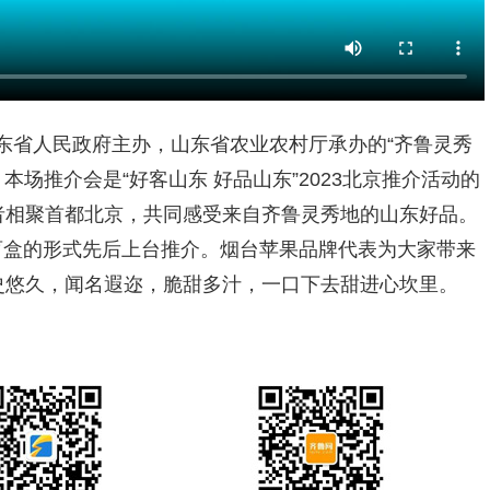
山东省人民政府主办，山东省农业农村厅承办的“齐鲁灵秀
本场推介会是“好客山东 好品山东”2023北京推介活动的
者相聚首都北京，共同感受来自齐鲁灵秀地的山东好品。
盲盒的形式先后上台推介。烟台苹果品牌代表为大家带来
史悠久，闻名遐迩，脆甜多汁，一口下去甜进心坎里。