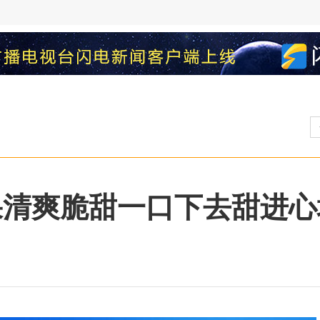
苹果清爽脆甜一口下去甜进