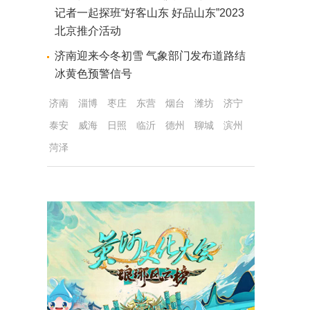
记者一起探班“好客山东 好品山东”2023
北京推介活动
济南迎来今冬初雪 气象部门发布道路结
冰黄色预警信号
济南
淄博
枣庄
东营
烟台
潍坊
济宁
泰安
威海
日照
临沂
德州
聊城
滨州
菏泽