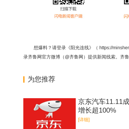
想爆料？请登录《阳光连线》（
https://minshe
录齐鲁网官方微博（
@齐鲁网
）提供新闻线索。齐
为您推荐
京东汽车11.1
增长超100%
[详细]