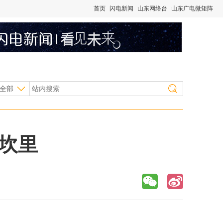
首页
闪电新闻
山东网络台
山东广电微矩阵
全部
心坎里