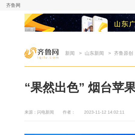
齐鲁网
新闻
>
山东新闻
>
齐鲁原创
“果然出色” 烟台
来源：
闪电新闻
作者：
2023-11-12 14:02:11