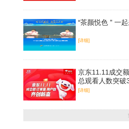
“茶颜悦色 ” 
[详细]
京东11.11成
总观看人数突破3
[详细]