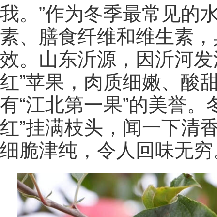
我。”作为冬季最常见的
素、膳食纤维和维生素，
效。山东沂源，因沂河发
红”苹果，肉质细嫩、酸甜
有“江北第一果”的美誉。
红”挂满枝头，闻一下清
细脆津纯，令人回味无穷