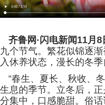
齐鲁网
·闪电新闻11月
九个节气。繁花似锦逐渐
入休养状态，漫长的冬季
“春生、夏长、秋收、
生息的季节。立冬后，正
分集中，口感脆甜。俗话