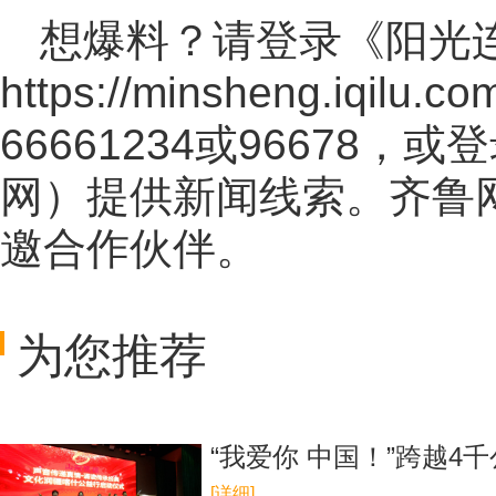
想爆料？请登录《阳光
https://minsheng.iqilu.co
66661234或96678
网
）提供新闻线索。齐鲁
邀合作伙伴。
为您推荐
“我爱你 中国！”跨越4
[详细]