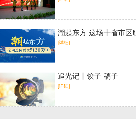
潮起东方 这场十省市区联
[详细]
追光记丨饺子 稿子
[详细]