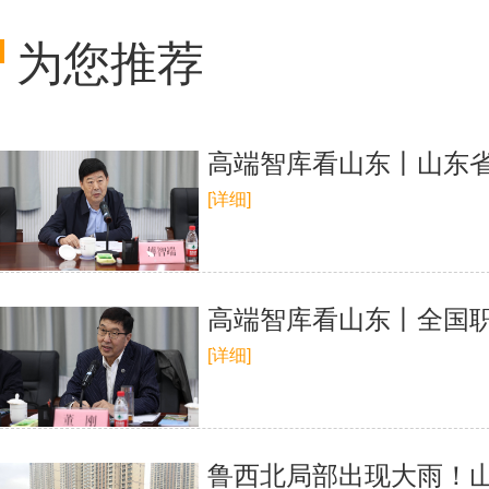
为您推荐
高端智库看山东丨山东省
[详细]
高端智库看山东丨全国
[详细]
鲁西北局部出现大雨！山