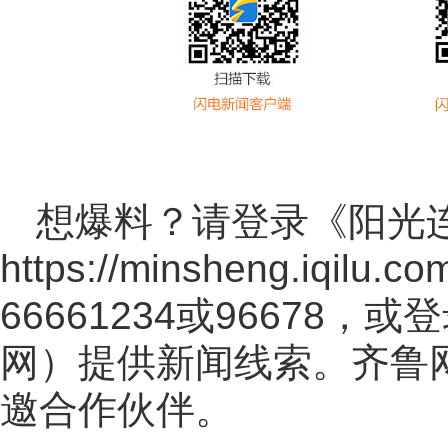
想爆料？请登录《阳光
https://minsheng.iqilu.co
66661234或96678
网
）提供新闻线索。齐鲁
邀合作伙伴。