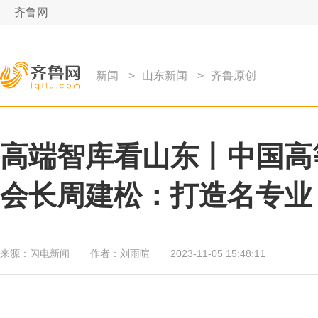
齐鲁网
新闻
>
山东新闻
>
齐鲁原创
高端智库看山东丨中国高
会长周建松：打造名专业
来源：
闪电新闻
作者：
刘雨暄
2023-11-05 15:48:11