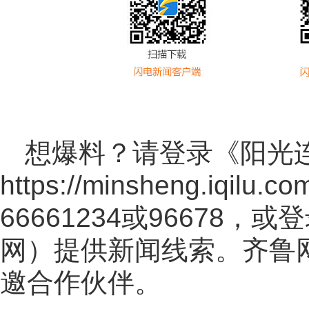
想爆料？请登录《阳光
https://minsheng.iqilu.co
66661234或96678
网
）提供新闻线索。齐鲁
邀合作伙伴。