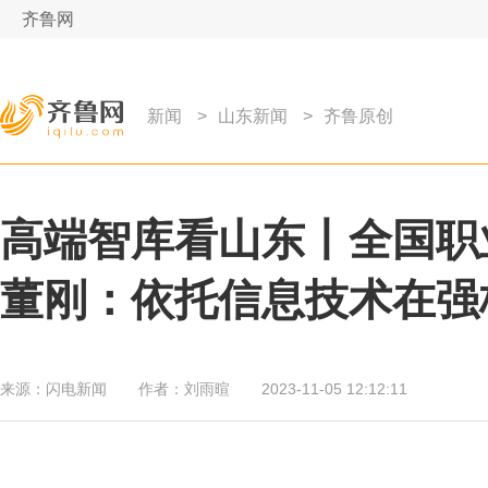
齐鲁网
新闻
>
山东新闻
>
齐鲁原创
高端智库看山东丨全国职
董刚：依托信息技术在强
来源：
闪电新闻
作者：
刘雨暄
2023-11-05 12:12:11